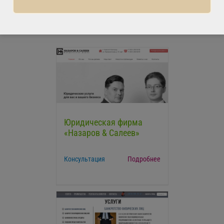
Юридическая фирма
«Назаров & Салеев»
Консультация
Подробнее