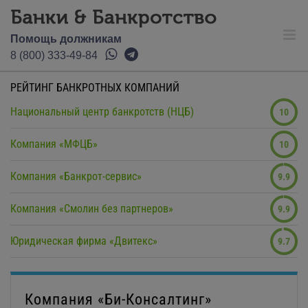
Помощь должникам
8 (800) 333-49-84
РЕЙТИНГ БАНКРОТНЫХ КОМПАНИЙ
Национальный центр банкротств (НЦБ)
10
Компания «МФЦБ»
10
Компания «Банкрот-сервис»
9.9
Компания «Смолин без партнеров»
9.9
Юридическая фирма «Двитекс»
9.7
Компания «Би-Консалтинг»