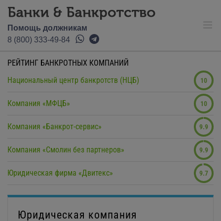
Помощь должникам
8 (800) 333-49-84
РЕЙТИНГ БАНКРОТНЫХ КОМПАНИЙ
Национальный центр банкротств (НЦБ)
10
Компания «МФЦБ»
10
Компания «Банкрот-сервис»
9.9
Компания «Смолин без партнеров»
9.9
Юридическая фирма «Двитекс»
9.7
Юридическая компания