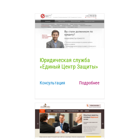
Юридическая служба
«Единый Центр Защиты»
Консультация
Подробнее