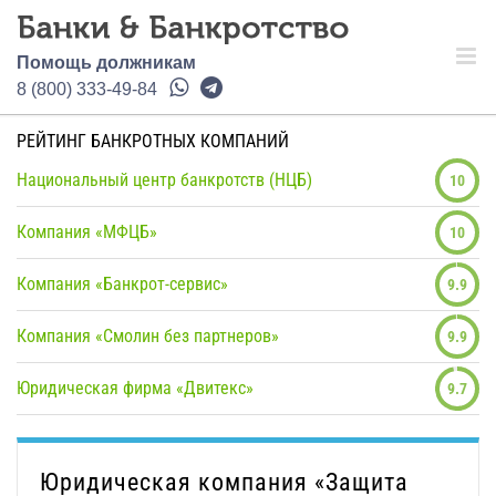
Помощь должникам
8 (800) 333-49-84
РЕЙТИНГ БАНКРОТНЫХ КОМПАНИЙ
Национальный центр банкротств (НЦБ)
10
Компания «МФЦБ»
10
Компания «Банкрот-сервис»
9.9
Компания «Смолин без партнеров»
9.9
Юридическая фирма «Двитекс»
9.7
Юридическая компания «Защита