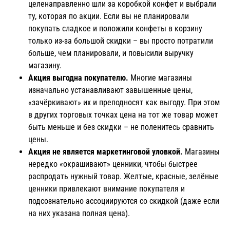
целенаправленно шли за коробкой конфет и выбрали
ту, которая по акции. Если вы не планировали
покупать сладкое и положили конфеты в корзину
только из-за большой скидки – вы просто потратили
больше, чем планировали, и повысили выручку
магазину.
Акция выгодна покупателю.
Многие магазины
изначально устанавливают завышенные цены,
«зачёркивают» их и преподносят как выгоду. При этом
в других торговых точках цена на тот же товар может
быть меньше и без скидки – не поленитесь сравнить
цены.
Акция не является маркетинговой уловкой.
Магазины
нередко «окрашивают» ценники, чтобы быстрее
распродать нужный товар. Желтые, красные, зелёные
ценники привлекают внимание покупателя и
подсознательно ассоциируются со скидкой (даже если
на них указана полная цена).