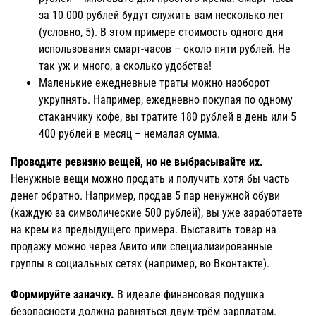
за 10 000 рублей будут служить вам несколько лет
(условно, 5). В этом примере стоимость одного дня
использования смарт-часов – около пяти рублей. Не
так уж и много, а сколько удобства!
Маленькие ежедневные траты можно наоборот
укрупнять. Например, ежедневно покупая по одному
стаканчику кофе, вы тратите 180 рублей в день или 5
400 рублей в месяц – немалая сумма.
Проводите ревизию вещей, но не выбрасывайте их.
Ненужные вещи можно продать и получить хотя бы часть
денег обратно. Например, продав 5 пар ненужной обуви
(каждую за символические 500 рублей), вы уже заработаете
на крем из предыдущего примера. Выставить товар на
продажу можно через Авито или специализированные
группы в социальных сетях (например, во Вконтакте).
Формируйте заначку.
В идеале финансовая подушка
безопасности должна равняться двум-трём зарплатам.