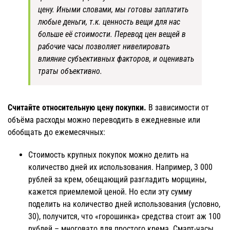
цену. Иными словами, мы готовы заплатить
любые деньги, т.к. ценность вещи для нас
больше её стоимости. Перевод цен вещей в
рабочие часы позволяет нивелировать
влияние субъективных факторов, и оценивать
траты объективно.
Считайте относительную цену покупки.
В зависимости от
объёма расходы можно переводить в ежедневные или
обобщать до ежемесячных:
Стоимость крупных покупок можно делить на
количество дней их использования. Например, 3 000
рублей за крем, обещающий разгладить морщины,
кажется приемлемой ценой. Но если эту сумму
поделить на количество дней использования (условно,
30), получится, что «горошинка» средства стоит аж 100
рублей – многовато для простого крема. Смарт-часы