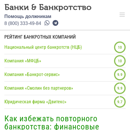
Помощь должникам
8 (800) 333-49-84
РЕЙТИНГ БАНКРОТНЫХ КОМПАНИЙ
Национальный центр банкротств (НЦБ)
10
Компания «МФЦБ»
10
Компания «Банкрот-сервис»
9.9
Компания «Смолин без партнеров»
9.9
Юридическая фирма «Двитекс»
9.7
Как избежать повторного
банкротства: финансовые