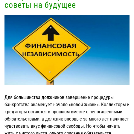
советы на будущее
View
Larger
Image
Для большинства должников завершение процедуры
банкротства знаменует начало «новой жизни». Коллекторы и
кредиторы остаются в прошлом вместе с непогашенными
обязательствами, а должник впервые за много лет начинает
чувствовать вкус финансовой свободы. Но чтобы начать
жить с чистого листа, одного списания обязательств