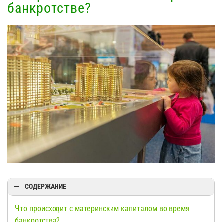
банкротстве?
View
Larger
Image
СОДЕРЖАНИЕ
Что происходит с материнским капиталом во время
банкротства?