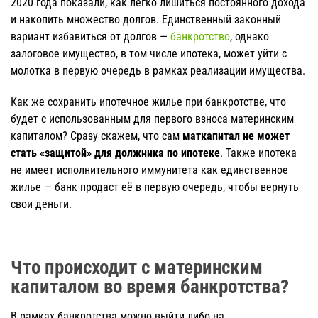
2020 года показали, как легко лишиться постоянного дохода
и накопить множество долгов. Единственный законный
вариант избавиться от долгов —
банкротство
, однако
залоговое имущество, в том числе ипотека, может уйти с
молотка в первую очередь в рамках реализации имущества.
Как же сохранить ипотечное жилье при банкротстве, что
будет с использованным для первого взноса материнским
капиталом? Сразу скажем, что сам
маткапитал не может
стать «защитой» для должника по ипотеке
. Также ипотека
не имеет исполнительного иммунитета как единственное
жилье — банк продаст её в первую очередь, чтобы вернуть
свои деньги.
Что происходит с материнским
капиталом во время банкротства?
В рамках банкротства можно выйти либо на