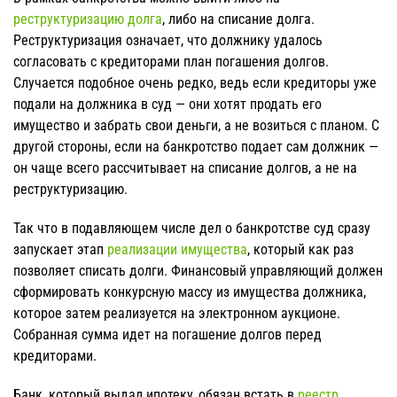
реструктуризацию долга
, либо на списание долга.
Реструктуризация означает, что должнику удалось
согласовать с кредиторами план погашения долгов.
Случается подобное очень редко, ведь если кредиторы уже
подали на должника в суд — они хотят продать его
имущество и забрать свои деньги, а не возиться с планом. С
другой стороны, если на банкротство подает сам должник —
он чаще всего рассчитывает на списание долгов, а не на
реструктуризацию.
Так что в подавляющем числе дел о банкротстве суд сразу
запускает этап
реализации имущества
, который как раз
позволяет списать долги. Финансовый управляющий должен
сформировать конкурсную массу из имущества должника,
которое затем реализуется на электронном аукционе.
Собранная сумма идет на погашение долгов перед
кредиторами.
Банк, который выдал ипотеку, обязан встать в
реестр