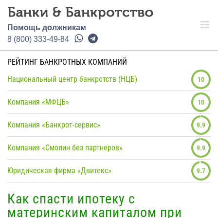
Помощь должникам
8 (800) 333-49-84
РЕЙТИНГ БАНКРОТНЫХ КОМПАНИЙ
Национальный центр банкротств (НЦБ)
10
Компания «МФЦБ»
10
Компания «Банкрот-сервис»
9.9
Компания «Смолин без партнеров»
9.9
Юридическая фирма «Двитекс»
9.7
Как спасти ипотеку с
материнским капиталом при