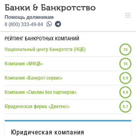
Помощь должникам
8 (800) 333-49-84
РЕЙТИНГ БАНКРОТНЫХ КОМПАНИЙ
Национальный центр банкротств (НЦБ)
10
Компания «МФЦБ»
10
Компания «Банкрот-сервис»
9.9
Компания «Смолин без партнеров»
9.9
Юридическая фирма «Двитекс»
9.7
Юридическая компания